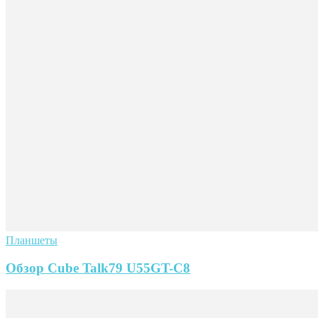
Планшеты
Обзор Cube Talk79 U55GT-C8