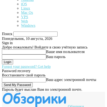
iOS
Linux
Mac Os
VPS
Web
Windows
Поиск
Понедельник, 10 августа, 2026
Sign in
Добро пожаловать! Войдите в свою учётную запись
Ваше имя пользователя
Ваш пароль
Forgot your password? Get help
Password recovery
Восстановите свой пароль
Ваш адрес электронной почты
Пароль будет выслан Вам по электронной почте.
Обзорики