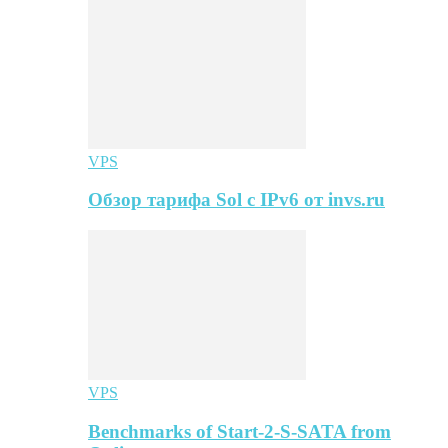
VPS
Обзор тарифа Sol с IPv6 от invs.ru
VPS
Benchmarks of Start-2-S-SATA from