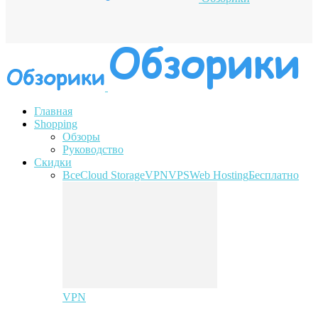
Главная
Shopping
Обзоры
Руководство
Скидки
Все
Cloud Storage
VPN
VPS
Web Hosting
Бесплатно
VPN