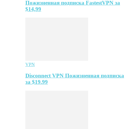
Пожизненная подписка FastestVPN за
$14,99
VPN
Disconnect VPN Пожизненная подписка
за $19.99