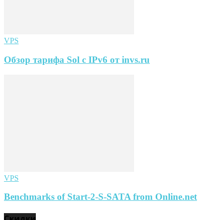
VPS
Обзор тарифа Sol с IPv6 от invs.ru
VPS
Benchmarks of Start-2-S-SATA from Online.net
Скидки