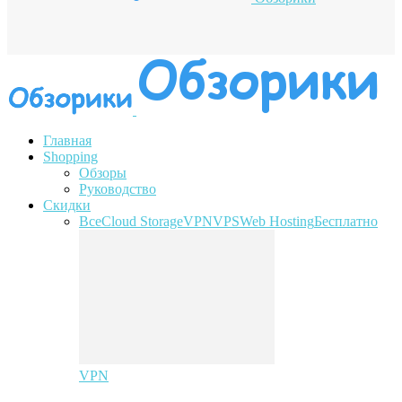
Главная
Shopping
Обзоры
Руководство
Скидки
Все
Cloud Storage
VPN
VPS
Web Hosting
Бесплатно
VPN