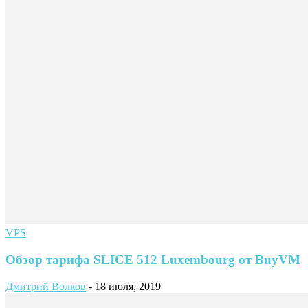
VPS
Обзор тарифа SLICE 512 Luxembourg от BuyVM
Дмитрий Волков
-
18 июля, 2019