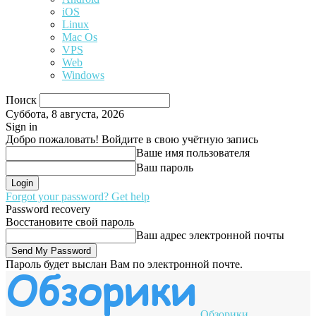
iOS
Linux
Mac Os
VPS
Web
Windows
Поиск
Суббота, 8 августа, 2026
Sign in
Добро пожаловать! Войдите в свою учётную запись
Ваше имя пользователя
Ваш пароль
Forgot your password? Get help
Password recovery
Восстановите свой пароль
Ваш адрес электронной почты
Пароль будет выслан Вам по электронной почте.
Обзорики