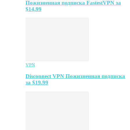
Пожизненная подписка FastestVPN за
$14,99
VPN
Disconnect VPN Пожизненная подписка
за $19.99