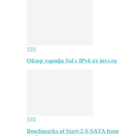
VPS
Обзор тарифа Sol с IPv6 от invs.ru
VPS
Benchmarks of Start-2-S-SATA from