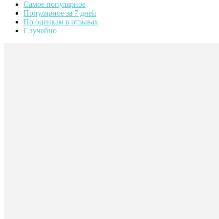
Самое популярное
Популярное за 7 дней
По оценкам в отзывах
Случайно