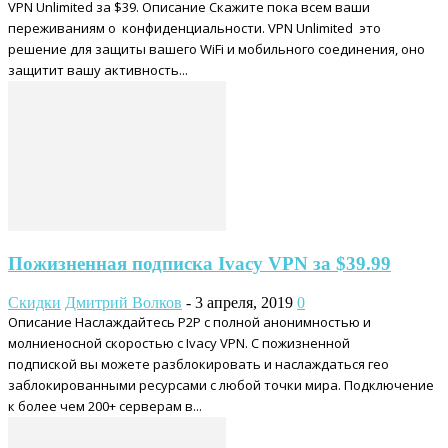
VPN Unlimited за $39. Описание Скажите пока всем ваши
переживаниям о конфиденциальности. VPN Unlimited это
решение для защиты вашего WiFi и мобильного соединения, оно
защитит вашу активность...
Пожизненная подписка Ivacy VPN за $39.99
Скидки
Дмитрий Волков
-
3 апреля, 2019
0
Описание Наслаждайтесь P2P с полной анонимностью и
молниеносной скоростью с Ivacy VPN. С пожизненной
подпиской вы можете разблокировать и наслаждаться гео
заблокированными ресурсами с любой точки мира. Подключение
к более чем 200+ серверам в...