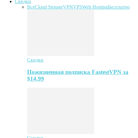
Скидки
Все
Cloud Storage
VPN
VPS
Web Hosting
Бесплатно
Скидки
Пожизненная подписка FastestVPN за
$14,99
Скидки