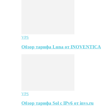
VPS
Обзор тарифа Luna от INOVENTICA
VPS
Обзор тарифа Sol с IPv6 от invs.ru