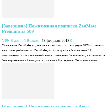
[Завершено] Пожизненная подписка ZenMate
Premium за $89
VPN
Дмитрий Волков
-
18 февраля, 2018
0
Описание ZenMate - одна из самых быстрорастущих VPNs с самым
высоким рейтингом. ZenMate, используемая более чем 41
миллионом пользователей, позволяет вам безопасно, анонимно и
без ограничений получать доступ в Интернет. Он использует...
[Завершено] Пожизненная подписка Avira