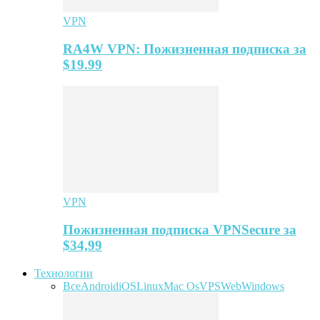
VPN
RA4W VPN: Пожизненная подписка за
$19.99
VPN
Пожизненная подписка VPNSecure за
$34,99
Технологии
Все
Android
iOS
Linux
Mac Os
VPS
Web
Windows