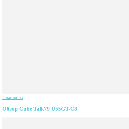
Планшеты
Обзор Cube Talk79 U55GT-C8