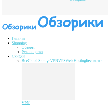
Главная
Shopping
Обзоры
Руководство
Скидки
Все
Cloud Storage
VPN
VPS
Web Hosting
Бесплатно
VPN