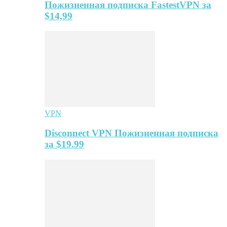
Пожизненная подписка FastestVPN за
$14,99
VPN
Disconnect VPN Пожизненная подписка
за $19.99