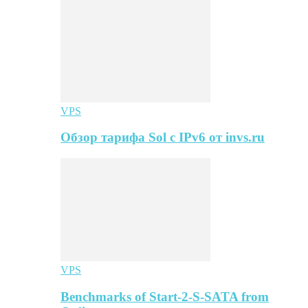
VPS
Обзор тарифа Sol с IPv6 от invs.ru
VPS
Benchmarks of Start-2-S-SATA from