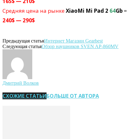
165$ — 210$
Средняя цена на рынке
XiaoMi Mi Pad 2
64
Gb
=
240$ — 290$
Предыдущая статья
Интернет Магазин Gearbest
Следующая статья
Обзор наушников SVEN AP-860MV
Дмитрий Волков
СХОЖИЕ СТАТЬИ
БОЛЬШЕ ОТ АВТОРА