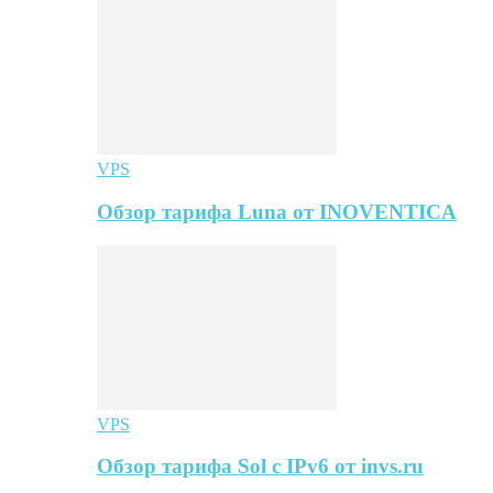
VPS
Обзор тарифа Luna от INOVENTICA
VPS
Обзор тарифа Sol с IPv6 от invs.ru