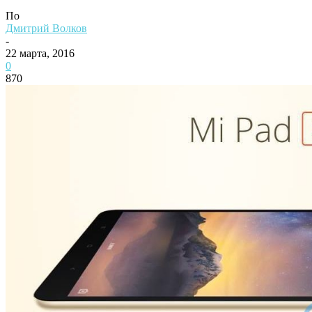
По
Дмитрий Волков
-
22 марта, 2016
0
870