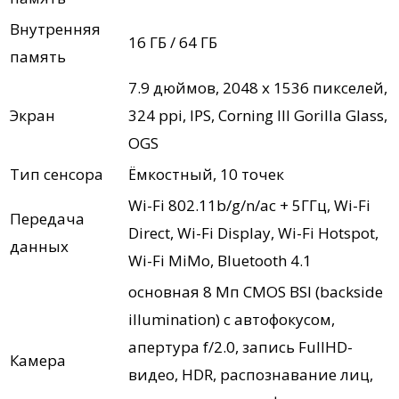
Внутренняя
16 ГБ / 64 ГБ
память
7.9 дюймов, 2048 x 1536 пикселей,
Экран
324 ppi, IPS, Corning III Gorilla Glass,
OGS
Тип сенсора
Ёмкостный, 10 точек
Wi-Fi 802.11b/g/n/ac + 5ГГц, Wi-Fi
Передача
Direct, Wi-Fi Display, Wi-Fi Hotspot,
данных
Wi-Fi MiMo, Bluetooth 4.1
основная 8 Мп CMOS BSI (backside
illumination) с автофокусом,
апертура f/2.0, запись FullHD-
Камера
видео, HDR, распознавание лиц,