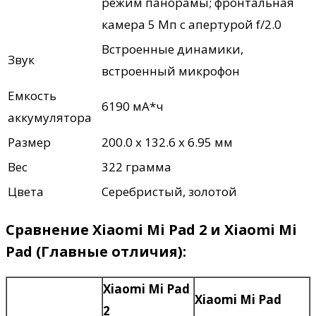
режим панорамы; фронтальная
камера 5 Мп с апертурой f/2.0
Встроенные динамики,
Звук
встроенный микрофон
Емкость
6190 мА*ч
аккумулятора
Размер
200.0 х 132.6 х 6.95 мм
Вес
322 грамма
Цвета
Серебристый, золотой
Сравнение
Xiaomi Mi Pad 2 и Xiaomi Mi
Pad (Главные отличия)
:
Xiaomi Mi Pad
Xiaomi Mi Pad
2