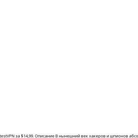
stestVPN за $14,99. Описание В нынешний век хакеров и шпионов аб