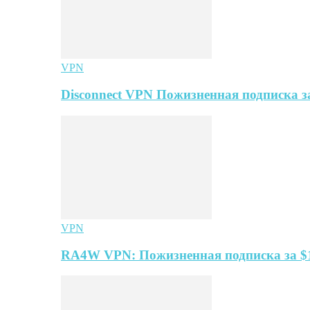
VPN
Disconnect VPN Пожизненная подписка за
VPN
RA4W VPN: Пожизненная подписка за $