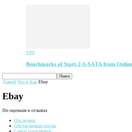
VPS
Benchmarks of Start-2-S-SATA from Online
Домой
Что и Как
Ebay
Ebay
По оценкам в отзывах
Последнее
Обсуждаемые посты
Самое популярное