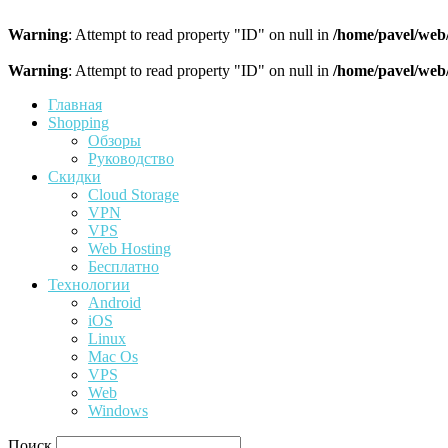
Warning
: Attempt to read property "ID" on null in
/home/pavel/web
Warning
: Attempt to read property "ID" on null in
/home/pavel/web
Главная
Shopping
Обзоры
Руководство
Скидки
Cloud Storage
VPN
VPS
Web Hosting
Бесплатно
Технологии
Android
iOS
Linux
Mac Os
VPS
Web
Windows
Поиск