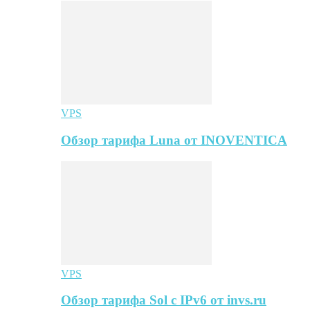
VPS
Обзор тарифа Luna от INOVENTICA
VPS
Обзор тарифа Sol с IPv6 от invs.ru