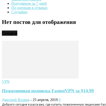
Популярное за 7 дней
По оценкам в отзывах
Случайно
Нет постов для отображения
Скидки
VPN
Пожизненная подписка FastestVPN за $14,99
Дмитрий Волков
-
25 апреля, 2019
0
Доброго сегодня я расскажу, где купить пожизненную лицензию Fa