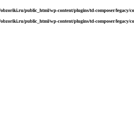
/obzoriki.ru/public_html/wp-content/plugins/td-composer/legacy
/obzoriki.ru/public_html/wp-content/plugins/td-composer/legacy