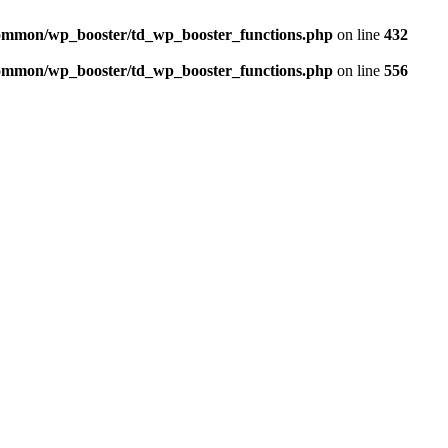
/common/wp_booster/td_wp_booster_functions.php
on line
432
/common/wp_booster/td_wp_booster_functions.php
on line
556