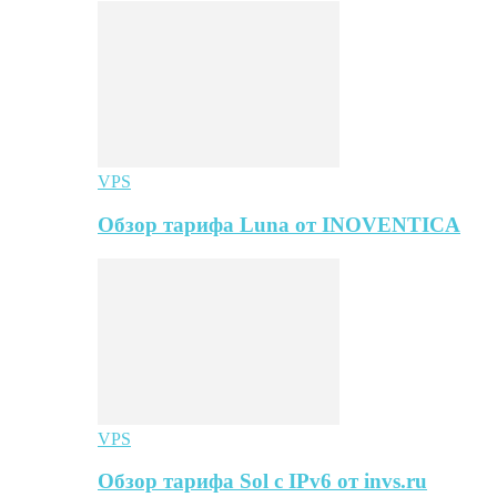
VPS
Обзор тарифа Luna от INOVENTICA
VPS
Обзор тарифа Sol с IPv6 от invs.ru