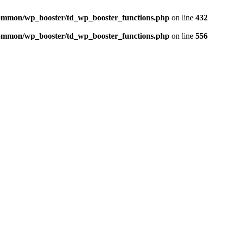
/common/wp_booster/td_wp_booster_functions.php
on line
432
/common/wp_booster/td_wp_booster_functions.php
on line
556