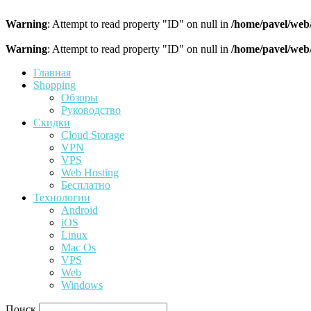
Warning
: Attempt to read property "ID" on null in
/home/pavel/web
Warning
: Attempt to read property "ID" on null in
/home/pavel/web
Главная
Shopping
Обзоры
Руководство
Скидки
Cloud Storage
VPN
VPS
Web Hosting
Бесплатно
Технологии
Android
iOS
Linux
Mac Os
VPS
Web
Windows
Поиск