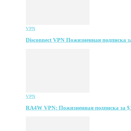
VPN
Disconnect VPN Пожизненная подписка за
VPN
RA4W VPN: Пожизненная подписка за $