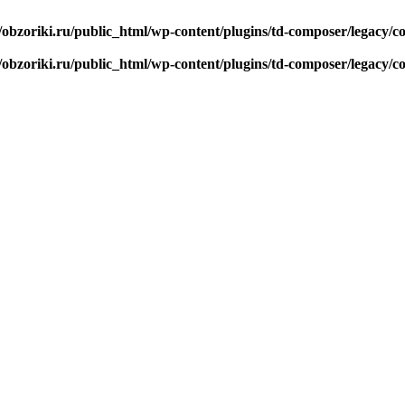
/obzoriki.ru/public_html/wp-content/plugins/td-composer/legacy
/obzoriki.ru/public_html/wp-content/plugins/td-composer/legacy