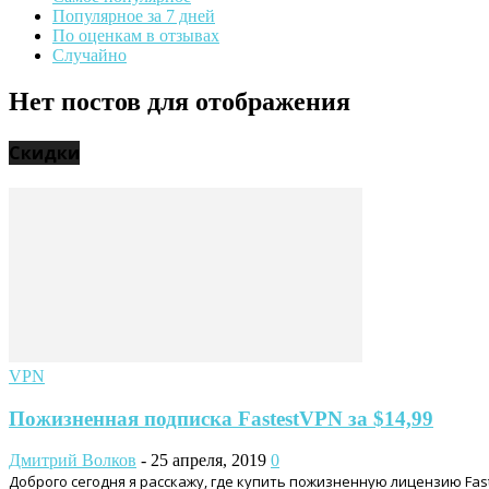
Популярное за 7 дней
По оценкам в отзывах
Случайно
Нет постов для отображения
Скидки
VPN
Пожизненная подписка FastestVPN за $14,99
Дмитрий Волков
-
25 апреля, 2019
0
Доброго сегодня я расскажу, где купить пожизненную лицензию Fa