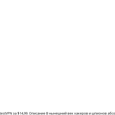
stestVPN за $14,99. Описание В нынешний век хакеров и шпионов аб