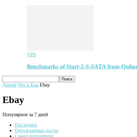
VPS
Benchmarks of Start-2-S-SATA from Online
Домой
Что и Как
Ebay
Ebay
Популярное за 7 дней
Последнее
Обсуждаемые посты
Самое популярное