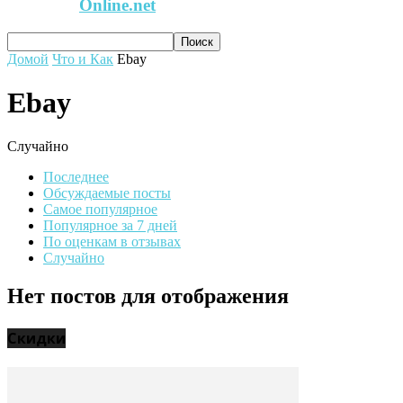
Online.net
Домой
Что и Как
Ebay
Ebay
Случайно
Последнее
Обсуждаемые посты
Самое популярное
Популярное за 7 дней
По оценкам в отзывах
Случайно
Нет постов для отображения
Скидки