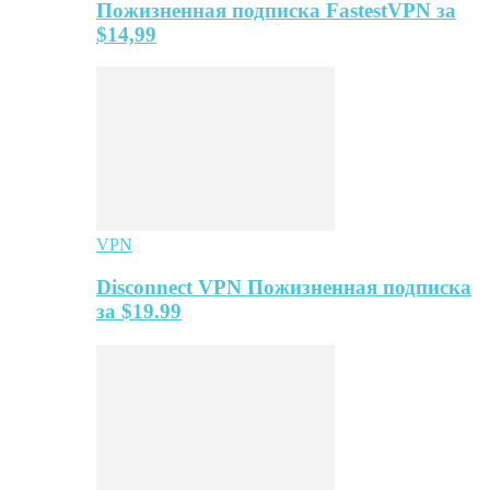
Пожизненная подписка FastestVPN за
$14,99
VPN
Disconnect VPN Пожизненная подписка
за $19.99