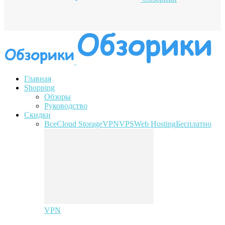
Главная
Shopping
Обзоры
Руководство
Скидки
Все
Cloud Storage
VPN
VPS
Web Hosting
Бесплатно
VPN