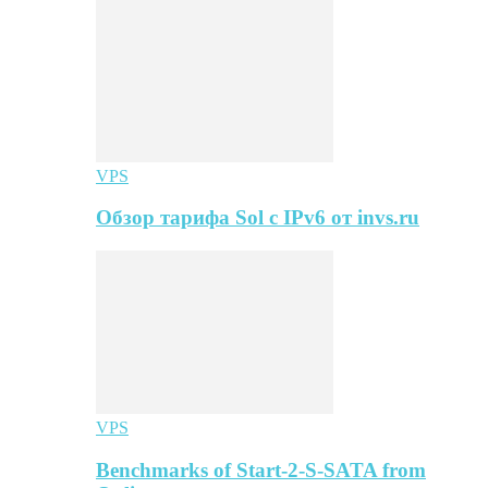
VPS
Обзор тарифа Sol с IPv6 от invs.ru
VPS
Benchmarks of Start-2-S-SATA from