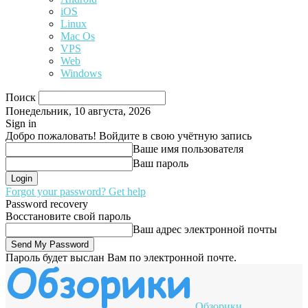
iOS
Linux
Mac Os
VPS
Web
Windows
Поиск
Понедельник, 10 августа, 2026
Sign in
Добро пожаловать! Войдите в свою учётную запись
Ваше имя пользователя
Ваш пароль
Forgot your password? Get help
Password recovery
Восстановите свой пароль
Ваш адрес электронной почты
Пароль будет выслан Вам по электронной почте.
Обзорики