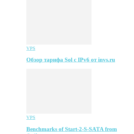
VPS
Обзор тарифа Sol с IPv6 от invs.ru
VPS
Benchmarks of Start-2-S-SATA from