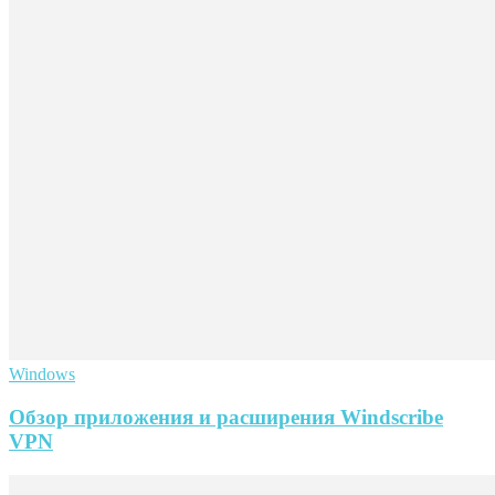
Windows
Обзор приложения и расширения Windscribe
VPN