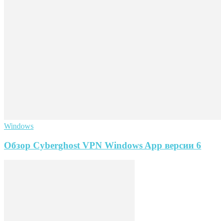
Windows
Обзор Cyberghost VPN Windows App версии 6