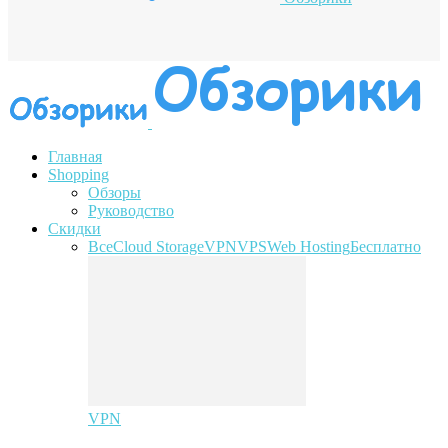
Главная
Shopping
Обзоры
Руководство
Скидки
Все
Cloud Storage
VPN
VPS
Web Hosting
Бесплатно
VPN