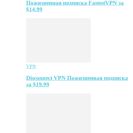
Пожизненная подписка FastestVPN за
$14,99
VPN
Disconnect VPN Пожизненная подписка
за $19.99