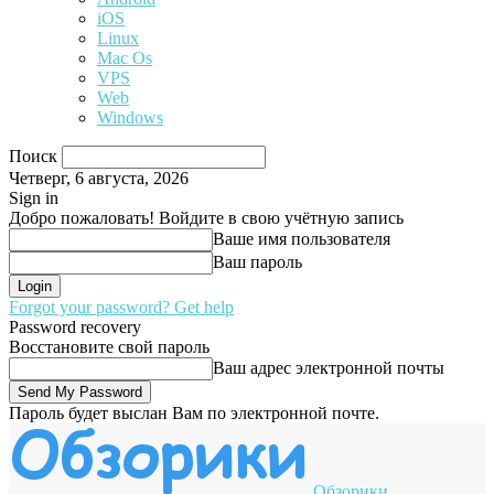
iOS
Linux
Mac Os
VPS
Web
Windows
Поиск
Четверг, 6 августа, 2026
Sign in
Добро пожаловать! Войдите в свою учётную запись
Ваше имя пользователя
Ваш пароль
Forgot your password? Get help
Password recovery
Восстановите свой пароль
Ваш адрес электронной почты
Пароль будет выслан Вам по электронной почте.
Обзорики