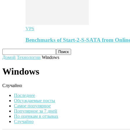
VPS
Benchmarks of Start-2-S-SATA from Online
Домой
Технологии
Windows
Windows
Случайно
Последнее
Обсуждаемые посты
Самое популярное
Популярное за 7 дней
По оценкам в отзывах
Случайно