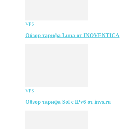
VPS
Обзор тарифа Luna от INOVENTICA
VPS
Обзор тарифа Sol с IPv6 от invs.ru