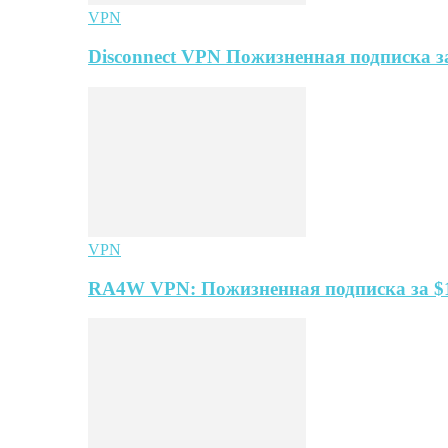
VPN
Disconnect VPN Пожизненная подписка за
VPN
RA4W VPN: Пожизненная подписка за $