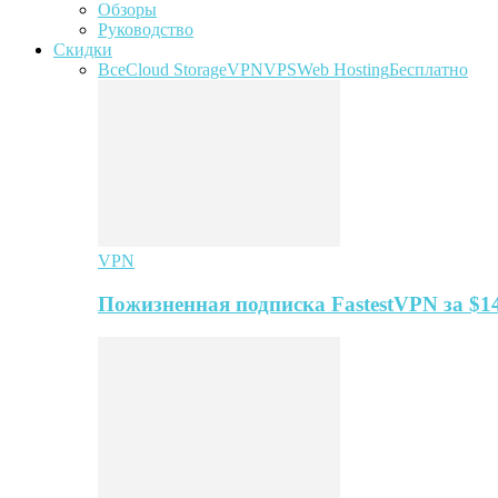
Обзоры
Руководство
Скидки
Все
Cloud Storage
VPN
VPS
Web Hosting
Бесплатно
VPN
Пожизненная подписка FastestVPN за $1