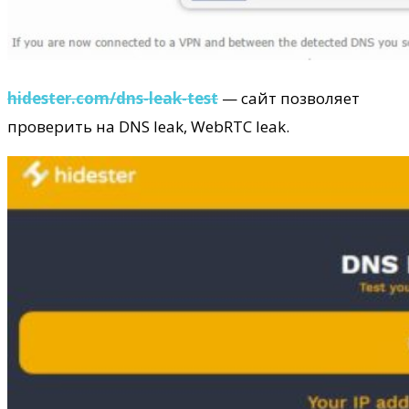
hidester.com/dns-leak-test
— сайт позволяет
проверить на DNS leak, WebRTC leak.