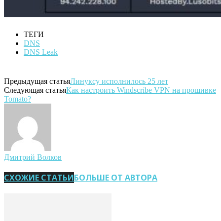
ТЕГИ
DNS
DNS Leak
Предыдущая статья
Линуксу исполнилось 25 лет
Следующая статья
Как настроить Windscribe VPN на прошивке
Tomato?
Дмитрий Волков
СХОЖИЕ СТАТЬИ
БОЛЬШЕ ОТ АВТОРА