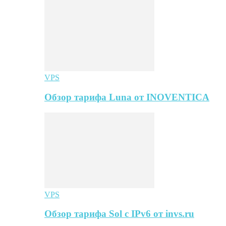
VPS
Обзор тарифа Luna от INOVENTICA
VPS
Обзор тарифа Sol с IPv6 от invs.ru