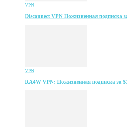
VPN
Disconnect VPN Пожизненная подписка за
VPN
RA4W VPN: Пожизненная подписка за $