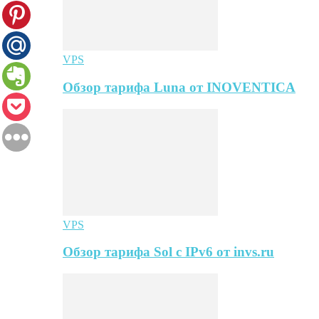
VPS
Обзор тарифа Luna от INOVENTICA
VPS
Обзор тарифа Sol с IPv6 от invs.ru