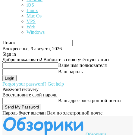
iOS
Linux
Mac Os
VPS
Web
Windows
Поиск
Воскресенье, 9 августа, 2026
Sign in
Добро пожаловать! Войдите в свою учётную запись
Ваше имя пользователя
Ваш пароль
Forgot your password? Get help
Password recovery
Восстановите свой пароль
Ваш адрес электронной почты
Пароль будет выслан Вам по электронной почте.
Обзорики