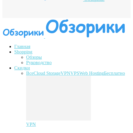
Главная
Shopping
Обзоры
Руководство
Скидки
Все
Cloud Storage
VPN
VPS
Web Hosting
Бесплатно
VPN