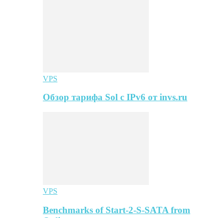
VPS
Обзор тарифа Sol с IPv6 от invs.ru
VPS
Benchmarks of Start-2-S-SATA from