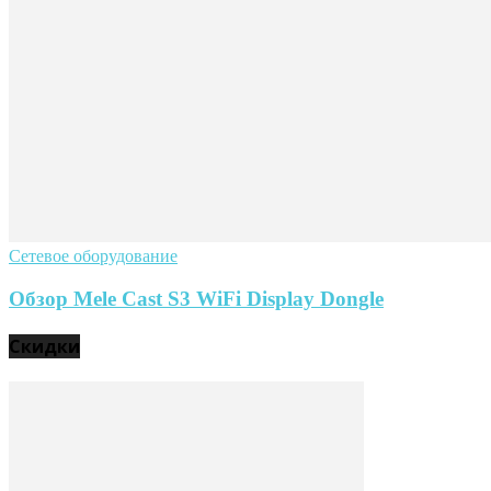
Сетевое оборудование
Обзор Mele Cast S3 WiFi Display Dongle
Скидки