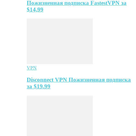
Пожизненная подписка FastestVPN за
$14,99
VPN
Disconnect VPN Пожизненная подписка
за $19.99