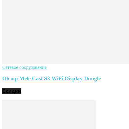
Сетевое оборудование
Обзор Mele Cast S3 WiFi Display Dongle
Скидки