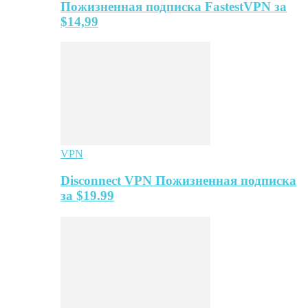
Пожизненная подписка FastestVPN за
$14,99
VPN
Disconnect VPN Пожизненная подписка
за $19.99