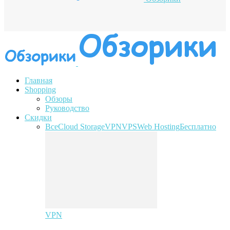
Главная
Shopping
Обзоры
Руководство
Скидки
Все
Cloud Storage
VPN
VPS
Web Hosting
Бесплатно
VPN