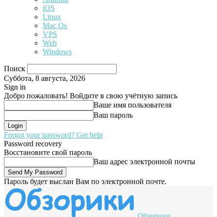
iOS
Linux
Mac Os
VPS
Web
Windows
Поиск
Суббота, 8 августа, 2026
Sign in
Добро пожаловать! Войдите в свою учётную запись
Ваше имя пользователя
Ваш пароль
Forgot your password? Get help
Password recovery
Восстановите свой пароль
Ваш адрес электронной почты
Пароль будет выслан Вам по электронной почте.
Обзорики