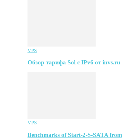
VPS
Обзор тарифа Sol с IPv6 от invs.ru
VPS
Benchmarks of Start-2-S-SATA from