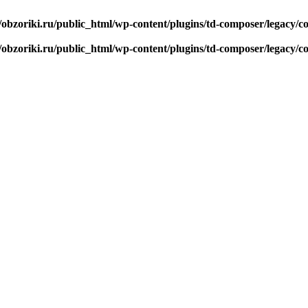
/obzoriki.ru/public_html/wp-content/plugins/td-composer/legacy
/obzoriki.ru/public_html/wp-content/plugins/td-composer/legacy