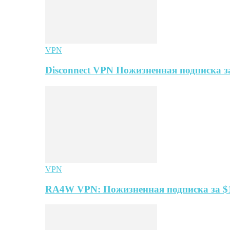
VPN
Disconnect VPN Пожизненная подписка за
VPN
RA4W VPN: Пожизненная подписка за $