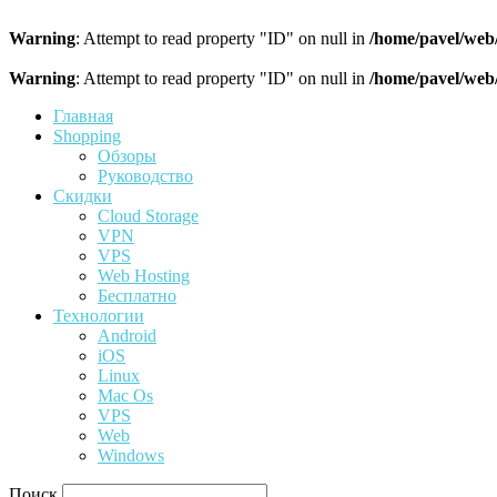
Warning
: Attempt to read property "ID" on null in
/home/pavel/web
Warning
: Attempt to read property "ID" on null in
/home/pavel/web
Главная
Shopping
Обзоры
Руководство
Скидки
Cloud Storage
VPN
VPS
Web Hosting
Бесплатно
Технологии
Android
iOS
Linux
Mac Os
VPS
Web
Windows
Поиск