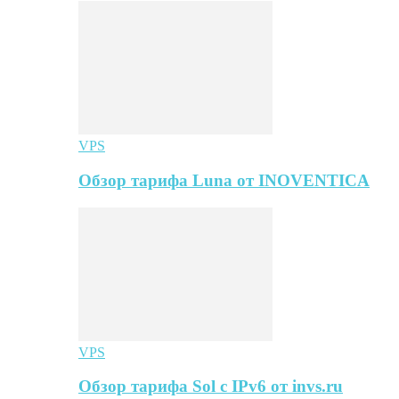
VPS
Обзор тарифа Luna от INOVENTICA
VPS
Обзор тарифа Sol с IPv6 от invs.ru