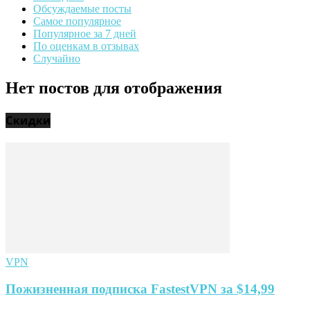
Обсуждаемые посты
Самое популярное
Популярное за 7 дней
По оценкам в отзывах
Случайно
Нет постов для отображения
Скидки
VPN
Пожизненная подписка FastestVPN за $14,99