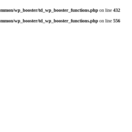
/common/wp_booster/td_wp_booster_functions.php
on line
432
/common/wp_booster/td_wp_booster_functions.php
on line
556