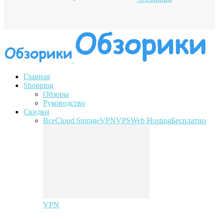
Главная
Shopping
Обзоры
Руководство
Скидки
Все
Cloud Storage
VPN
VPS
Web Hosting
Бесплатно
VPN