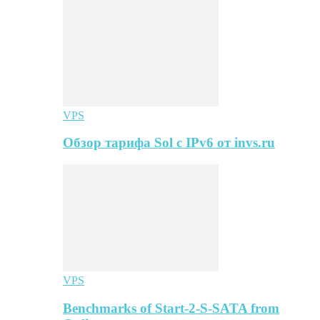
VPS
Обзор тарифа Sol с IPv6 от invs.ru
VPS
Benchmarks of Start-2-S-SATA from