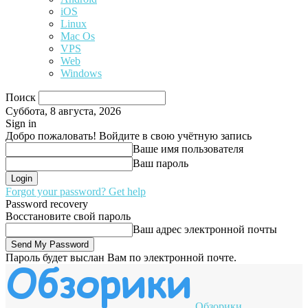
iOS
Linux
Mac Os
VPS
Web
Windows
Поиск
Суббота, 8 августа, 2026
Sign in
Добро пожаловать! Войдите в свою учётную запись
Ваше имя пользователя
Ваш пароль
Forgot your password? Get help
Password recovery
Восстановите свой пароль
Ваш адрес электронной почты
Пароль будет выслан Вам по электронной почте.
Обзорики