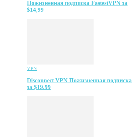
Пожизненная подписка FastestVPN за
$14,99
VPN
Disconnect VPN Пожизненная подписка
за $19.99