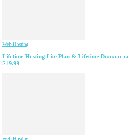
Web Hosting
Lifetime.Hosting Lite Plan & Lifetime Domain за
$19.99
Web Hosting