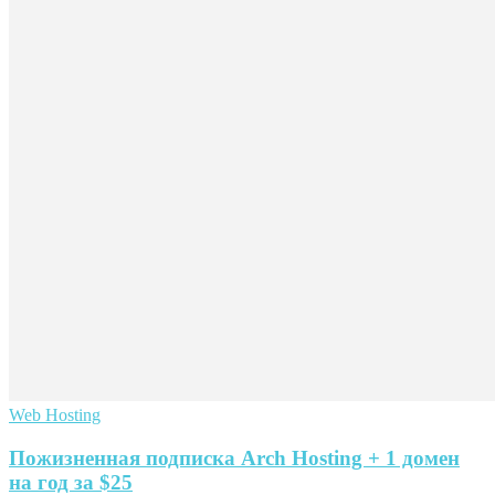
Web Hosting
Пожизненная подписка Arch Hosting + 1 домен
на год за $25