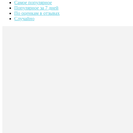
Самое популярное
Популярное за 7 дней
По оценкам в отзывах
Случайно