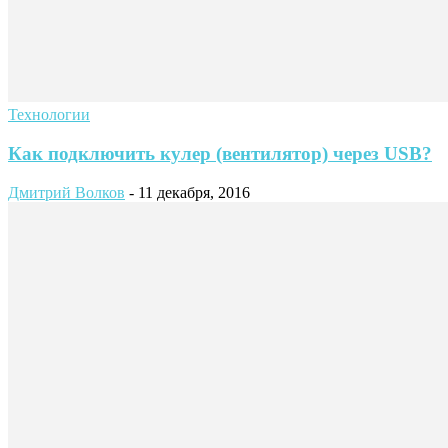
Технологии
Как подключить кулер (вентилятор) через USB?
Дмитрий Волков
-
11 декабря, 2016