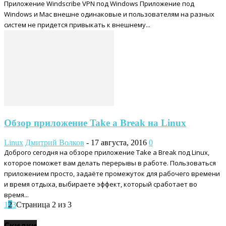
Приложение Windscribe VPN под Windows Приложение под
Windows и Mac внешне одинаковые и пользователям на разных
систем не придется привыкать к внешнему...
Обзор приложение Take a Break на Linux
Linux
Дмитрий Волков
-
17 августа, 2016
0
Доброго сегодня на обзоре приложение Take a Break под Linux,
которое поможет вам делать перерывы в работе. Пользоваться
приложением просто, задаёте промежуток для рабочего времени
и время отдыха, выбираете эффект, который сработает во
время...
1
2
3
Страница 2 из 3
Скидки