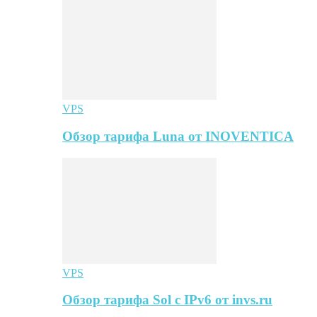
VPS
Обзор тарифа Luna от INOVENTICA
VPS
Обзор тарифа Sol с IPv6 от invs.ru