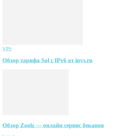
VPS
Обзор тарифа Sol с IPv6 от invs.ru
Обзор Zoolz — онлайн сервис бекапов