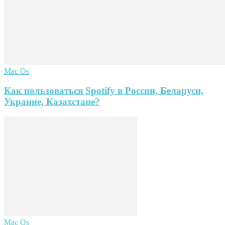
Mac Os
Как пользоваться Spotify в России, Беларуси,
Украине, Казахстане?
Mac Os