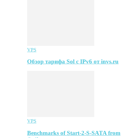
VPS
Обзор тарифа Sol с IPv6 от invs.ru
VPS
Benchmarks of Start-2-S-SATA from