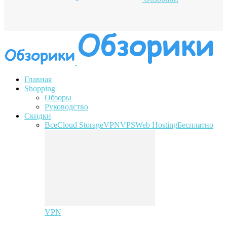
Главная
Shopping
Обзоры
Руководство
Скидки
Все
Cloud Storage
VPN
VPS
Web Hosting
Бесплатно
VPN