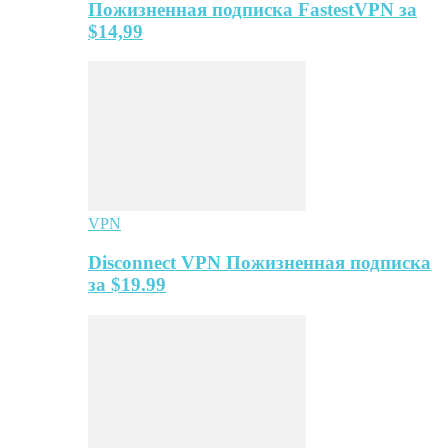
Пожизненная подписка FastestVPN за
$14,99
VPN
Disconnect VPN Пожизненная подписка
за $19.99