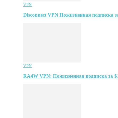
VPN
Disconnect VPN Пожизненная подписка за
VPN
RA4W VPN: Пожизненная подписка за $