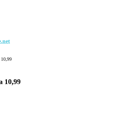
.net
 10,99
 10,99