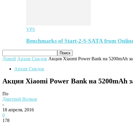
VPS
Benchmarks of Start-2-S-SATA from Online
Домой
Архив Сикдок
Акция Xiaomi Power Bank на 5200mAh за
Архив Сикдок
Акция Xiaomi Power Bank на 5200mAh за
По
Дмитрий Волков
-
18 апреля, 2016
0
178