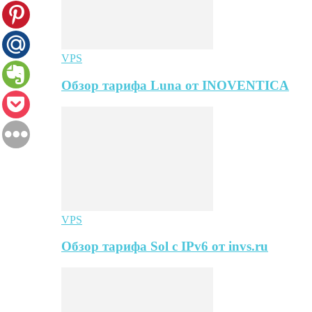
VPS
Обзор тарифа Luna от INOVENTICA
VPS
Обзор тарифа Sol с IPv6 от invs.ru