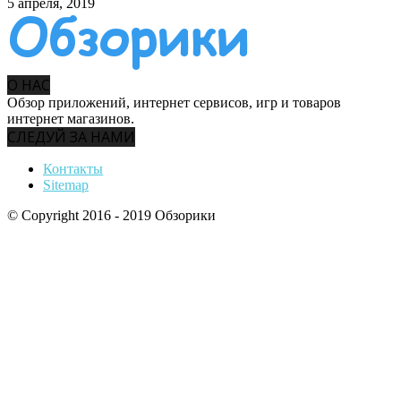
5 апреля, 2019
О НАС
Обзор приложений, интернет сервисов, игр и товаров
интернет магазинов.
СЛЕДУЙ ЗА НАМИ
Контакты
Sitemap
© Copyright 2016 - 2019 Обзорики