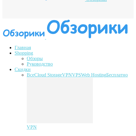
Главная
Shopping
Обзоры
Руководство
Скидки
Все
Cloud Storage
VPN
VPS
Web Hosting
Бесплатно
VPN