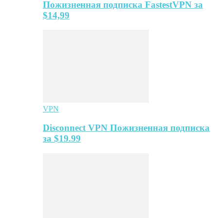
Пожизненная подписка FastestVPN за
$14,99
VPN
Disconnect VPN Пожизненная подписка
за $19.99