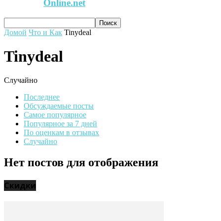
Online.net
Домой
Что и Как
Tinydeal
Tinydeal
Случайно
Последнее
Обсуждаемые посты
Самое популярное
Популярное за 7 дней
По оценкам в отзывах
Случайно
Нет постов для отображения
Скидки