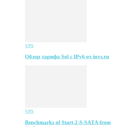
VPS
Обзор тарифа Sol с IPv6 от invs.ru
VPS
Benchmarks of Start-2-S-SATA from