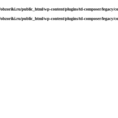
/obzoriki.ru/public_html/wp-content/plugins/td-composer/legacy
/obzoriki.ru/public_html/wp-content/plugins/td-composer/legacy