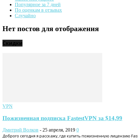
Популярное за 7 дней
По оценкам в отзывах
Случайно
Нет постов для отображения
Скидки
VPN
Пожизненная подписка FastestVPN за $14,99
Дмитрий Волков
-
25 апреля, 2019
0
Доброго сегодня я расскажу, где купить пожизненную лицензию Fa