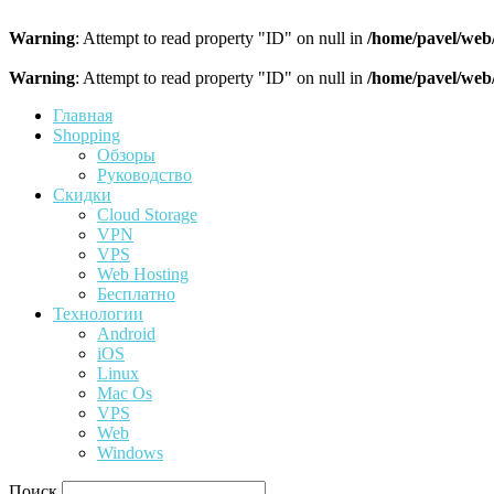
Warning
: Attempt to read property "ID" on null in
/home/pavel/web
Warning
: Attempt to read property "ID" on null in
/home/pavel/web
Главная
Shopping
Обзоры
Руководство
Скидки
Cloud Storage
VPN
VPS
Web Hosting
Бесплатно
Технологии
Android
iOS
Linux
Mac Os
VPS
Web
Windows
Поиск