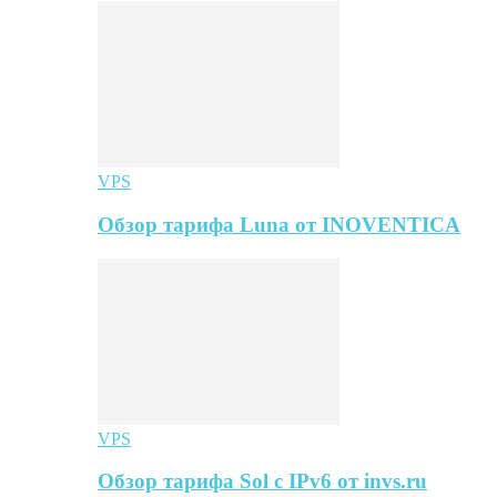
VPS
Обзор тарифа Luna от INOVENTICA
VPS
Обзор тарифа Sol с IPv6 от invs.ru