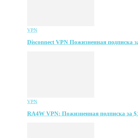
VPN
Disconnect VPN Пожизненная подписка за
VPN
RA4W VPN: Пожизненная подписка за $