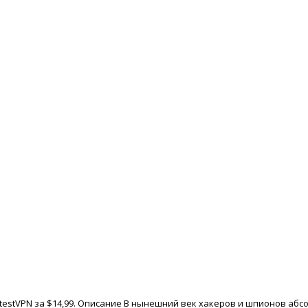
stestVPN за $14,99. Описание В нынешний век хакеров и шпионов аб