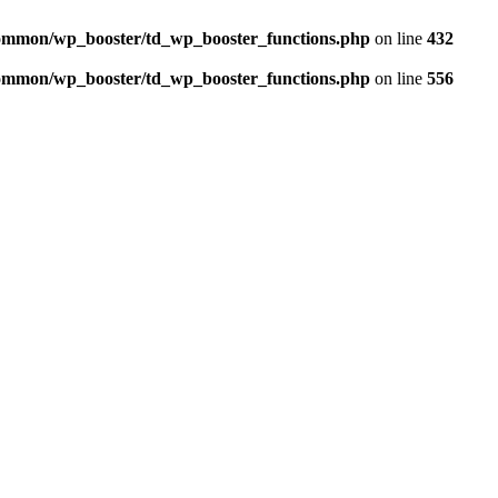
/common/wp_booster/td_wp_booster_functions.php
on line
432
/common/wp_booster/td_wp_booster_functions.php
on line
556