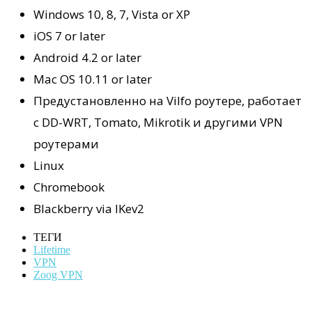
Windows 10, 8, 7, Vista or XP
iOS 7 or later
Android 4.2 or later
Mac OS 10.11 or later
Предустановленно на Vilfo роутере, работает
с DD-WRT, Tomato, Mikrotik и другими VPN
роутерами
Linux
Chromebook
Blackberry via IKev2
ТЕГИ
Lifetime
VPN
Zoog VPN