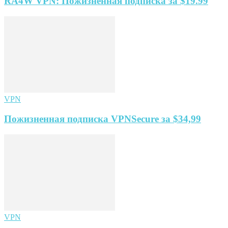
RA4W VPN: Пожизненная подписка за $19.99
VPN
Пожизненная подписка VPNSecure за $34,99
VPN