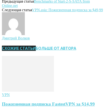
Предыдущая статья
Benchmarks of Start-2-S-SATA from
Online.net
Следующая статья
VPN.asia: Пожизненная подписка за $49,99
Дмитрий Волков
СХОЖИЕ СТАТЬИ
БОЛЬШЕ ОТ АВТОРА
VPN
Пожизненная подписка FastestVPN за $14,99