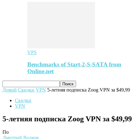
VPS
Benchmarks of Start-2-S-SATA from
Online.net
Домой
Скидки
VPN
5-летняя подписка Zoog VPN за $49,99
Скидки
VPN
5-летняя подписка Zoog VPN за $49,99
По
Дмитрий Волков