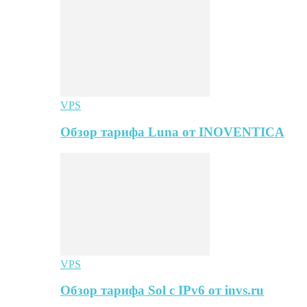
VPS
Обзор тарифа Luna от INOVENTICA
VPS
Обзор тарифа Sol с IPv6 от invs.ru