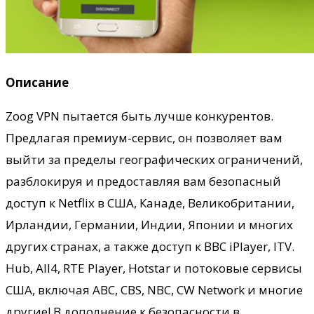
Описание
Zoog VPN пытается быть лучше конкурентов.
Предлагая премиум-сервис, он позволяет вам
выйти за пределы географических ограничений,
разблокируя и предоставляя вам безопасный
доступ к Netflix в США, Канаде, Великобритании,
Ирландии, Германии, Индии, Японии и многих
других странах, а также доступ к BBC iPlayer, ITV.
Hub, All4, RTE Player, Hotstar и потоковые сервисы
США, включая ABC, CBS, NBC, CW Network и многие
другие!
В дополнение к безопасности в