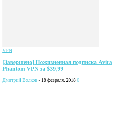
VPN
[Завершено] Пожизненная подписка Avira
Phantom VPN за $39,99
Дмитрий Волков
-
18 февраля, 2018
0