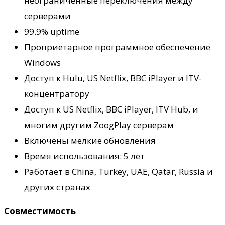
неограниченные переключения между
серверами
99.9% uptime
Проприетарное программное обеспечение
Windows
Доступ к Hulu, US Netflix, BBC iPlayer и ITV-
концентратору
Доступ к US Netflix, BBC iPlayer, ITV Hub, и
многим другим ZoogPlay серверам
Включены мелкие обновления
Время использования: 5 лет
Работает в China, Turkey, UAE, Qatar, Russia и
других странах
Совместимость