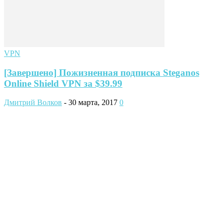
VPN
[Завершено] Пожизненная подписка Steganos
Online Shield VPN за $39.99
Дмитрий Волков
-
30 марта, 2017
0