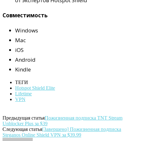
от экспертов Hotspot Shield
Совместимость
Windows
Mac
iOS
Android
Kindle
ТЕГИ
Hotspot Shield Elite
Lifetime
VPN
Предыдущая статья
Пожизненная подписка TNT Stream
Unblocker Plus за $39
Следующая статья
[Завершено] Пожизненная подписка
Steganos Online Shield VPN за $39.99