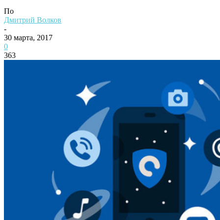
По
Дмитрий Волков
-
30 марта, 2017
0
363