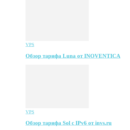
VPS
Обзор тарифа Luna от INOVENTICA
VPS
Обзор тарифа Sol с IPv6 от invs.ru