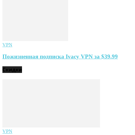
VPN
Пожизненная подписка Ivacy VPN за $39.99
Скидки
VPN