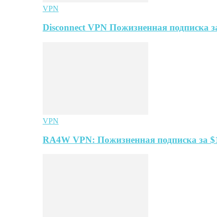
VPN
Disconnect VPN Пожизненная подписка за
VPN
RA4W VPN: Пожизненная подписка за $