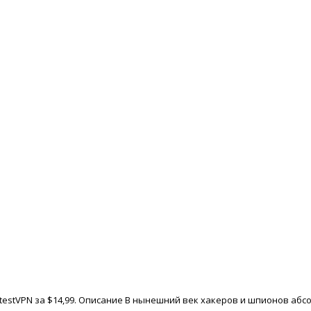
stestVPN за $14,99. Описание В нынешний век хакеров и шпионов аб