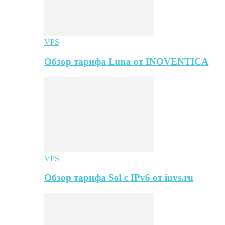
VPS
Обзор тарифа Luna от INOVENTICA
VPS
Обзор тарифа Sol с IPv6 от invs.ru