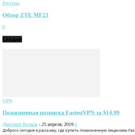
Роутеры
Обзор ZTE MF23
0
Скидки
VPN
Пожизненная подписка FastestVPN за $14,99
Дмитрий Волков
-
25 апреля, 2019
0
Доброго сегодня я расскажу, где купить пожизненную лицензию Fa