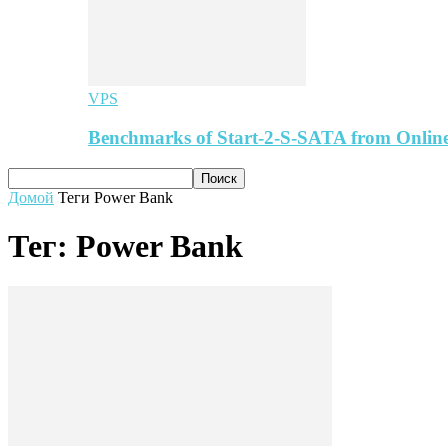
VPS
Benchmarks of Start-2-S-SATA from Online
Домой
Теги
Power Bank
Тег: Power Bank