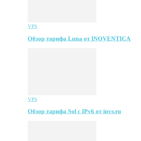
VPS
Обзор тарифа Luna от INOVENTICA
VPS
Обзор тарифа Sol с IPv6 от invs.ru