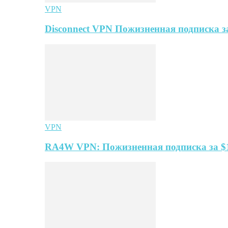
VPN
Disconnect VPN Пожизненная подписка за
VPN
RA4W VPN: Пожизненная подписка за $