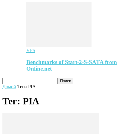
VPS
Benchmarks of Start-2-S-SATA from
Online.net
Домой
Теги
PIA
Тег: PIA