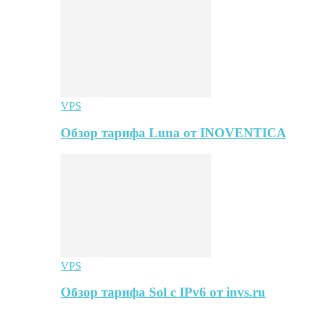
VPS
Обзор тарифа Luna от INOVENTICA
VPS
Обзор тарифа Sol с IPv6 от invs.ru