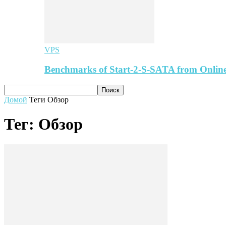
VPS
Benchmarks of Start-2-S-SATA from Online
Домой
Теги
Обзор
Тег: Обзор