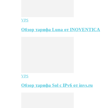
VPS
Обзор тарифа Luna от INOVENTICA
VPS
Обзор тарифа Sol с IPv6 от invs.ru