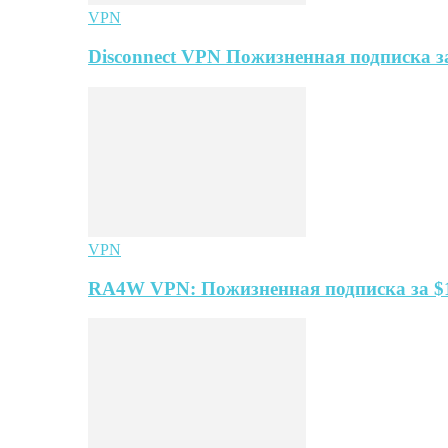
VPN
Disconnect VPN Пожизненная подписка за
VPN
RA4W VPN: Пожизненная подписка за $