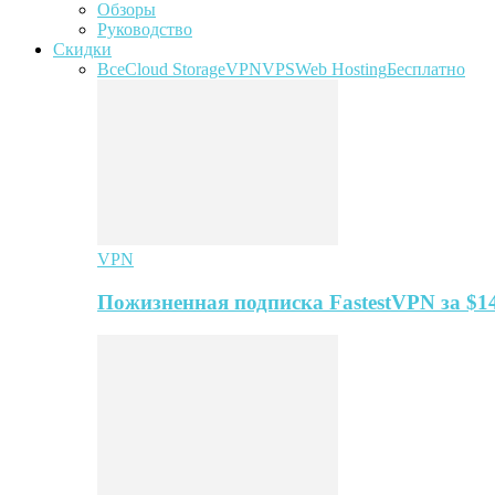
Обзоры
Руководство
Скидки
Все
Cloud Storage
VPN
VPS
Web Hosting
Бесплатно
VPN
Пожизненная подписка FastestVPN за $1