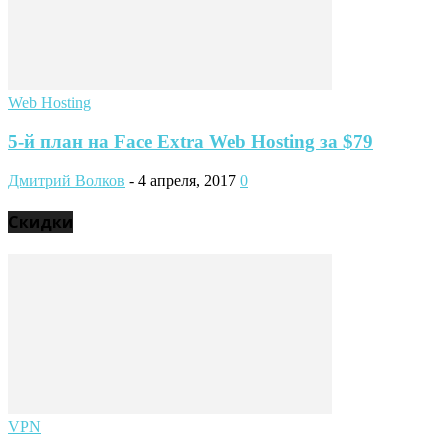
Web Hosting
5-й план на Face Extra Web Hosting за $79
Дмитрий Волков
-
4 апреля, 2017
0
Скидки
VPN