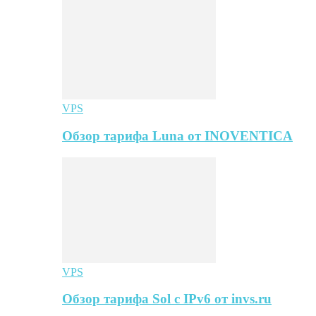
VPS
Обзор тарифа Luna от INOVENTICA
VPS
Обзор тарифа Sol с IPv6 от invs.ru