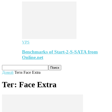
VPS
Benchmarks of Start-2-S-SATA from
Online.net
Домой
Теги
Face Extra
Тег: Face Extra