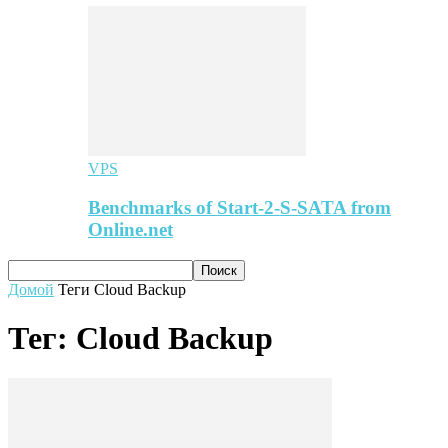
VPS
Benchmarks of Start-2-S-SATA from
Online.net
Домой
Теги
Cloud Backup
Тег: Cloud Backup