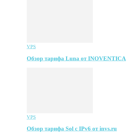
VPS
Обзор тарифа Luna от INOVENTICA
VPS
Обзор тарифа Sol с IPv6 от invs.ru