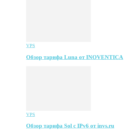
VPS
Обзор тарифа Luna от INOVENTICA
VPS
Обзор тарифа Sol с IPv6 от invs.ru